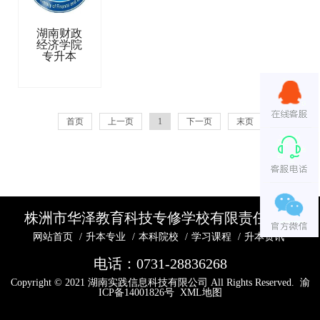
湖南财政
经济学院
专升本
首页
上一页
1
下一页
末页
株洲市华泽教育科技专修学校有限责任公司
网站首页
/
升本专业
/
本科院校
/
学习课程
/
升本资讯
电话：
0731-28836268
Copyright © 2021 湖南实践信息科技有限公司 All Rights Reserved.
渝
ICP备14001826号
XML地图