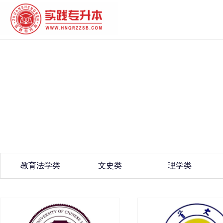
教育法学类
文史类
理学类