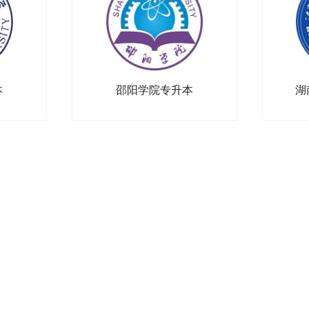
本
邵阳学院专升本
湖