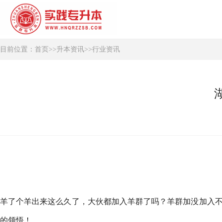
目前位置：
首页
>>
升本资讯
>>
行业资讯
羊了个羊出来这么久了，大伙都加入羊群了吗？羊群加没加入不
的领悟！