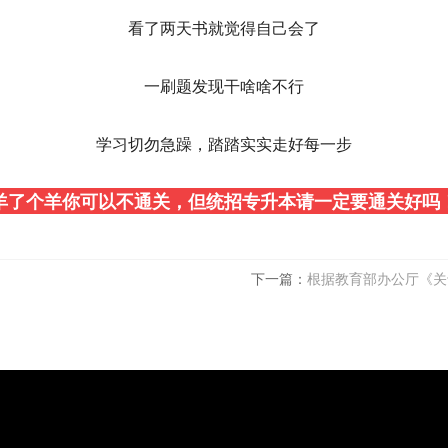
看了两天书就觉得自己会了
一刷题发现干啥啥不行
学习切勿急躁，踏踏实实走好每一步
羊了个羊你可以不通关，但统招专升本请一定要通关好吗
下一篇：
根据教育部办公厅《关于做好 2022 年普通高等