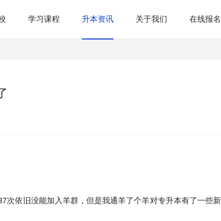
校
学习课程
升本资讯
关于我们
在线报名
了
87次依旧没能加入羊群，但是我通羊了个羊对专升本有了一些新